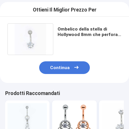
Ottieni Il Miglior Prezzo Per
Ombelico della stella di
Hollywood 8mm che perfora
acciaio inossidabile 316
Continua
Prodotti Raccomandati