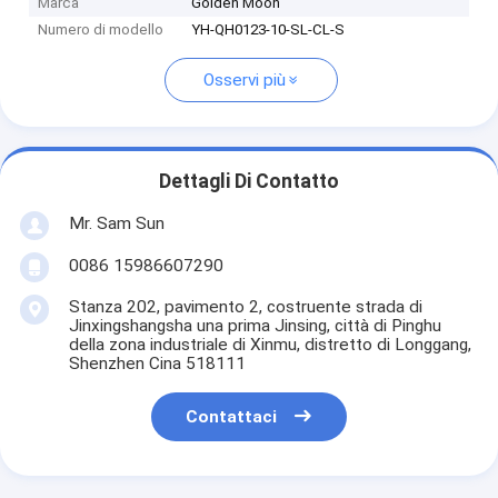
Marca
Golden Moon
Numero di modello
YH-QH0123-10-SL-CL-S
Osservi più
Dettagli Di Contatto
Mr. Sam Sun
0086 15986607290
Stanza 202, pavimento 2, costruente strada di
Jinxingshangsha una prima Jinsing, città di Pinghu
della zona industriale di Xinmu, distretto di Longgang,
Shenzhen Cina 518111
Contattaci