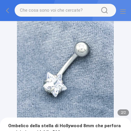
2
/
2
Ombelico della stella di Hollywood 8mm che perfora