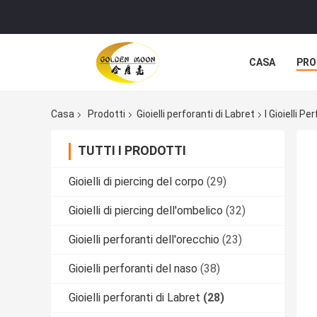
CASA
PRO
Casa
Prodotti
Gioielli perforanti di Labret
I Gioielli P
TUTTI I PRODOTTI
Gioielli di piercing del corpo
(29)
Gioielli di piercing dell'ombelico
(32)
Gioielli perforanti dell'orecchio
(23)
Gioielli perforanti del naso
(38)
Gioielli perforanti di Labret
(28)