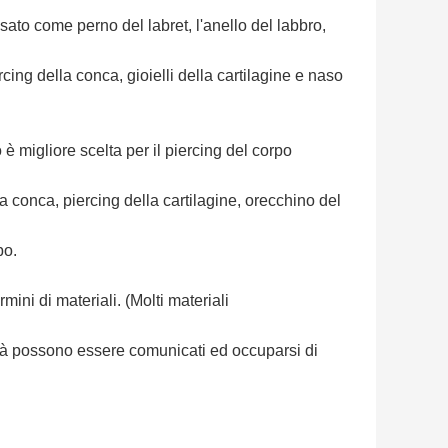
sato come perno del labret, l'anello del labbro,
rcing della conca, gioielli della cartilagine e naso
o è migliore scelta per il piercing del corpo
la conca, piercing della cartilagine, orecchino del
bo.
mini di materiali. (Molti materiali
lità possono essere comunicati ed occuparsi di