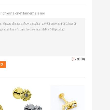
a richiesta direttamente a noi
(
0
/ 3000)