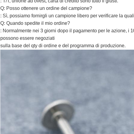
: T/T, unione ad ovest, carta di credito sono tutto il giusti.
Q: Posso ottenere un ordine del campione?
: Sì, possiamo fornirgli un campione libero per verificare la qual
Q: Quando spedite il mio ordine?
: Normalmente nei 3 giorni dopo il pagamento per le azione, i 1
possono essere negoziati
sulla base del qty di ordine e del programma di produzione.