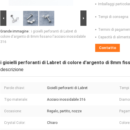
Imballaggi particolar
Tempi di consegna:
Termini di pagamen
Grande immagine :
i gioielli perforanti di Labret di
colore d'argento di 8mm fissano l'acciaio inossidabile
Capacità di aliment
316
Contatto
i gioielli perforanti di Labret di colore d'argento di 8mm fis
descrizione
Parole chiavi:
Gioielli perforanti di Labret
Tempi 
Tipo materiale:
Acciaio inossidabile 316
Diamo
Occasione:
Regalo, partito, nozze
Pagam
Crystal Color:
Chiaro
Colore