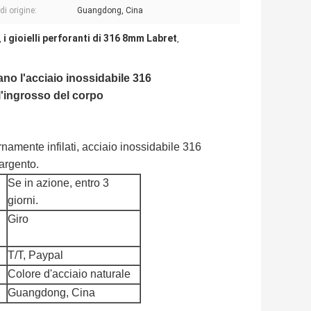
di origine:
Guangdong, Cina
i gioielli perforanti di 316 8mm Labret
,
,
sano l'acciaio inossidabile 316
all'ingrosso del corpo
ternamente infilati, acciaio inossidabile 316
argento.
Se in azione, entro 3
giorni.
Giro
T/T, Paypal
Colore d'acciaio naturale
Guangdong, Cina