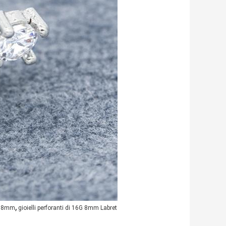
,
di 8mm
gioielli perforanti di 16G 8mm Labret