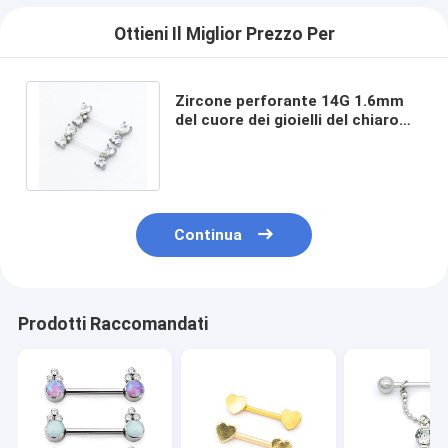
Ottieni Il Miglior Prezzo Per
Zircone perforante 14G 1.6mm
del cuore dei gioielli del chiaro
capezzolo d'argento acrilico di
Antivari
Continua
Prodotti Raccomandati