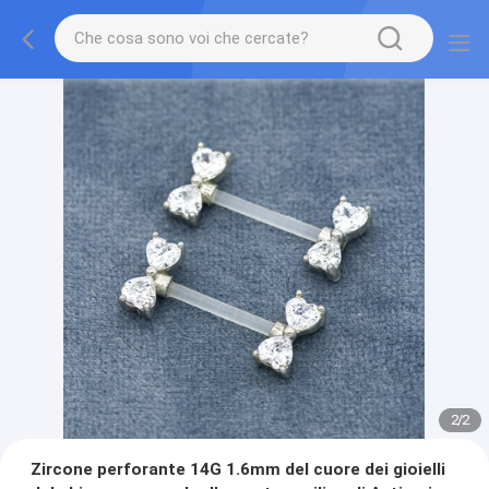
2
/
2
Zircone perforante 14G 1.6mm del cuore dei gioielli