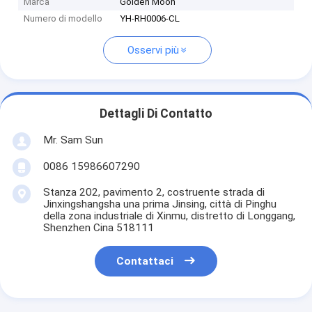
Marca
Golden Moon
Numero di modello
YH-RH0006-CL
Osservi più
Dettagli Di Contatto
Mr. Sam Sun
0086 15986607290
Stanza 202, pavimento 2, costruente strada di
Jinxingshangsha una prima Jinsing, città di Pinghu
della zona industriale di Xinmu, distretto di Longgang,
Shenzhen Cina 518111
Contattaci