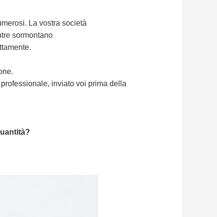
numerosi. La vostra società
entre sormontano
ettamente.
one.
 professionale, inviato voi prima della
uantità?