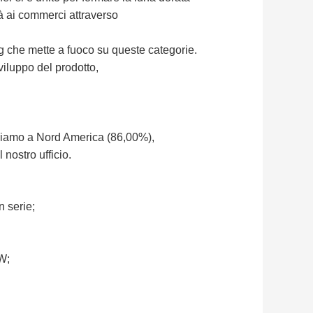
tà ai commerci attraverso
ng che mette a fuoco su queste categorie.
sviluppo del prodotto,
iamo a Nord America (86,00%),
nostro ufficio.
 serie;
W;