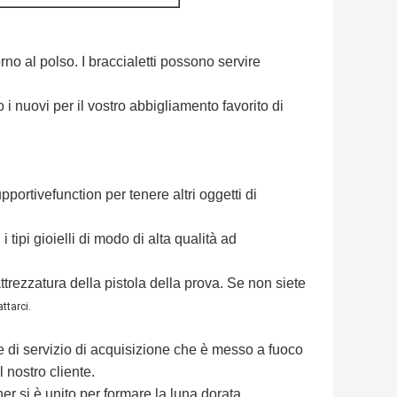
orno al polso. I braccialetti possono servire
i nuovi per il vostro abbigliamento favorito di
pportivefunction
per tenere altri oggetti di
 tipi gioielli di modo di alta qualità ad
ttrezzatura della pistola della prova. Se non siete
ttarci.
e di servizio di acquisizione
che è messo a fuoco
l nostro
cliente.
er si è unito per formare la luna dorata