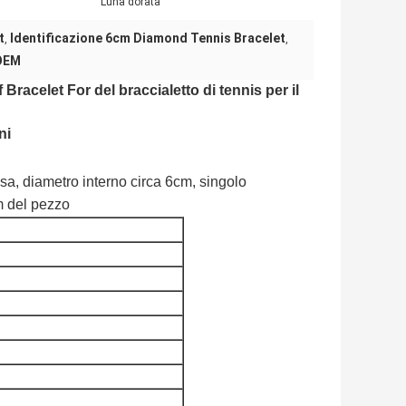
Luna dorata
t
Identificazione 6cm Diamond Tennis Bracelet
,
,
'OEM
Bracelet For del braccialetto di tennis per il
ni
osa, diametro interno circa 6cm, singolo
m del pezzo