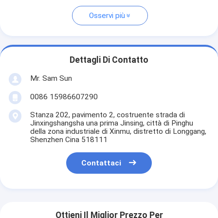
Osservi più
Dettagli Di Contatto
Mr. Sam Sun
0086 15986607290
Stanza 202, pavimento 2, costruente strada di
Jinxingshangsha una prima Jinsing, città di Pinghu
della zona industriale di Xinmu, distretto di Longgang,
Shenzhen Cina 518111
Contattaci
Ottieni Il Miglior Prezzo Per